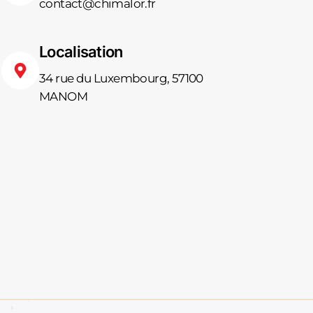
contact@chimalor.fr
Localisation
34 rue du Luxembourg, 57100
MANOM