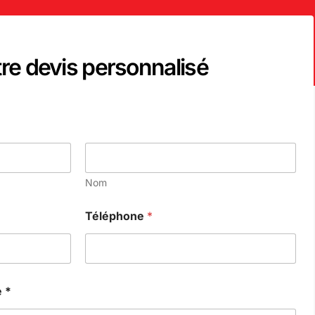
e devis personnalisé
Nom
Téléphone
*
 *