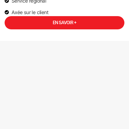
Service régional
Axée sur le client
EN SAVOIR +